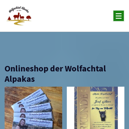
You will never forget the Alpaka
Onlineshop der Wolfachtal
Alpakas