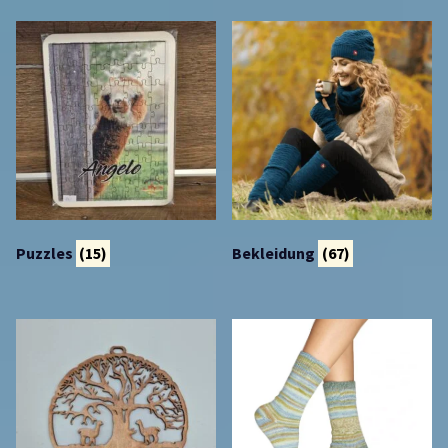
Puzzles
(15)
Bekleidung
(67)