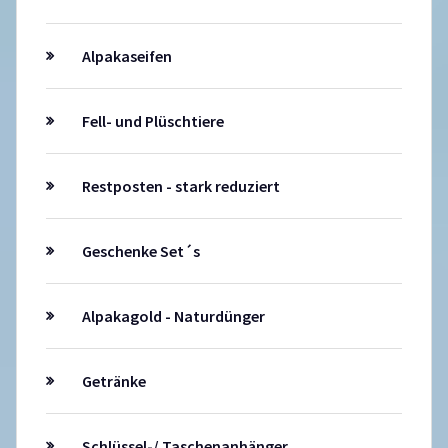
Alpakaseifen
Fell- und Plüschtiere
Restposten - stark reduziert
Geschenke Set´s
Alpakagold - Naturdünger
Getränke
Schlüssel-/ Taschenanhänger