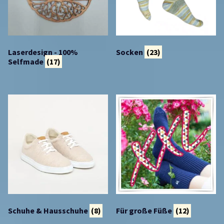
Laserdesign - 100%
Socken
(23)
Selfmade
(17)
Schuhe & Hausschuhe
(8)
Für große Füße
(12)