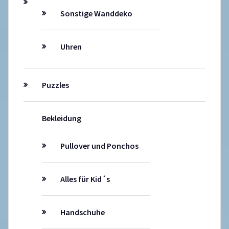
Sonstige Wanddeko
Uhren
Puzzles
Bekleidung
Pullover und Ponchos
Alles für Kid´s
Handschuhe