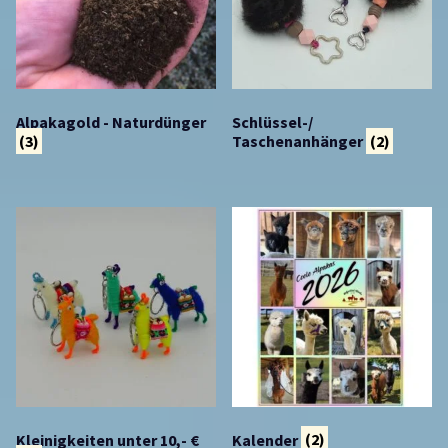
Alpakagold - Naturdünger
Schlüssel-/
(3)
Taschenanhänger
(2)
Kleinigkeiten unter 10,- €
Kalender
(2)