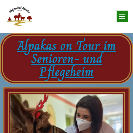
You will never forget the Alpaka
Alpakas on Tour im
Senioren- und
Pflegeheim