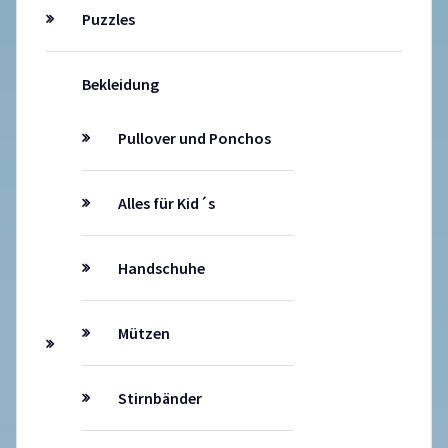
Puzzles
Bekleidung
Pullover und Ponchos
Alles für Kid´s
Handschuhe
Mützen
Stirnbänder