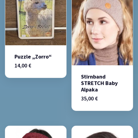
Puzzle „Zorro“
14,00
€
Stirnband
STRETCH Baby
Alpaka
35,00
€