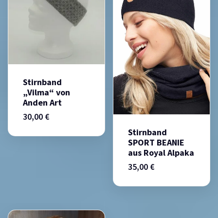
Stirnband
„Vilma“ von
Anden Art
30,00
€
Stirnband
SPORT BEANIE
aus Royal Alpaka
35,00
€