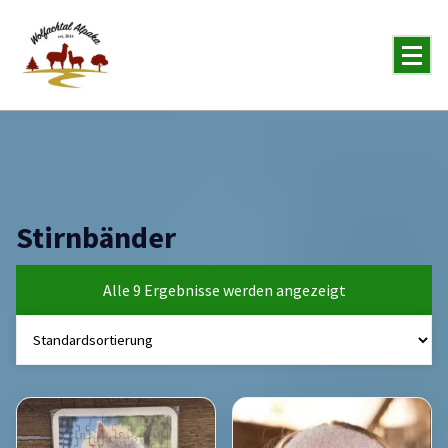
You will never forget the Alpaka
Stirnbänder
Alle 9 Ergebnisse werden angezeigt