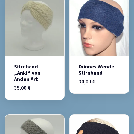
Stirnband
Dünnes Wende
„Anki“ von
Stirnband
Anden Art
30,00
€
35,00
€