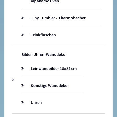
Alpakamotiven
Tiny Tumbler - Thermobecher
Trinkflaschen
Bilder-Uhren-Wanddeko
Leinwandbilder 18x24 cm
Sonstige Wanddeko
Uhren