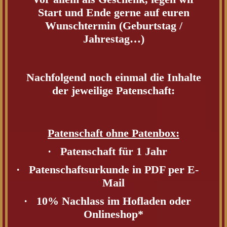
Start und Ende gerne auf euren
Wunschtermin (Geburtstag /
Jahrestag…)
Nachfolgend noch einmal die Inhalte
der jeweilige Patenschaft:
Patenschaft ohne Patenbox:
·
Patenschaft für 1 Jahr
·
Patenschaftsurkunde in PDF per E-
Mail
·
10% Nachlass im Hofladen oder
Onlineshop*