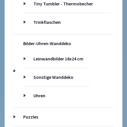
Tiny Tumbler - Thermobecher
Trinkflaschen
Bilder-Uhren-Wanddeko
Leinwandbilder 18x24 cm
Sonstige Wanddeko
Uhren
Puzzles