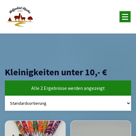
You will never forget the Alpaka
Kleinigkeiten unter 10,- €
Alle 2 Ergebnisse werden angezeigt