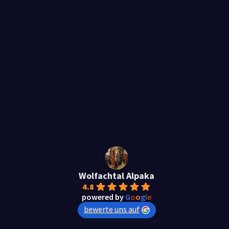
Wolfachtal Alpaka
4.8
powered by
G
o
o
g
l
e
bewerte uns auf