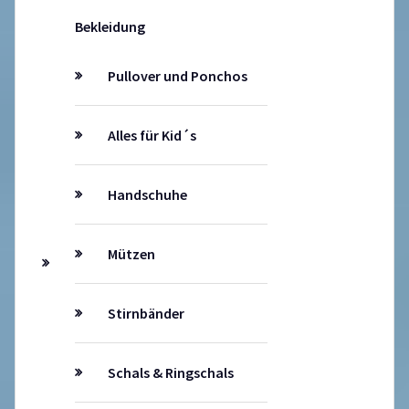
Bekleidung
Pullover und Ponchos
Alles für Kid´s
Handschuhe
Mützen
Stirnbänder
Schals & Ringschals