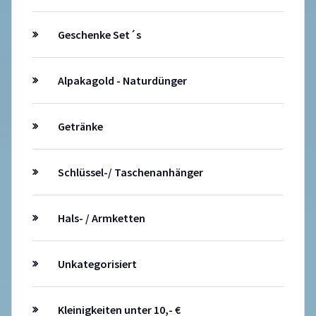
Geschenke Set´s
Alpakagold - Naturdünger
Getränke
Schlüssel-/ Taschenanhänger
Hals- / Armketten
Unkategorisiert
Kleinigkeiten unter 10,- €