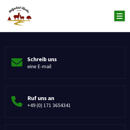
You will never forget the Alpaka
Schreib uns
eine E-mail
Ruf uns an
+49 (0) 171 3654341