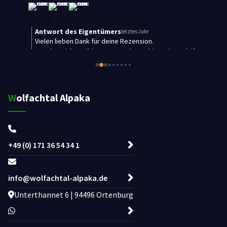
alf
Wolfachtal Alpaka
+49 (0) 171 36 54 34 1
info@wolfachtal-alpaka.de
Unterthannet 6 | 94496 Ortenburg