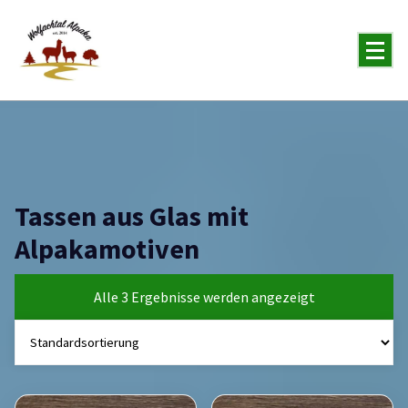
You will never forget the Alpaka
Tassen aus Glas mit
Alpakamotiven
Alle 3 Ergebnisse werden angezeigt