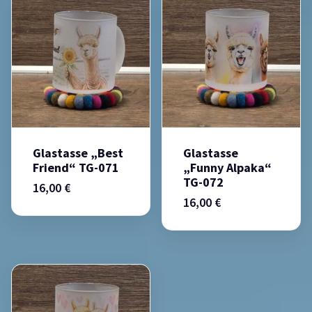
Glastasse „Best
Glastasse
Friend“ TG-071
„Funny Alpaka“
TG-072
16,00
€
16,00
€