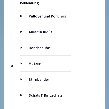
Bekleidung
Pullover und Ponchos
Alles für Kid´s
Handschuhe
Mützen
Stirnbänder
Schals & Ringschals