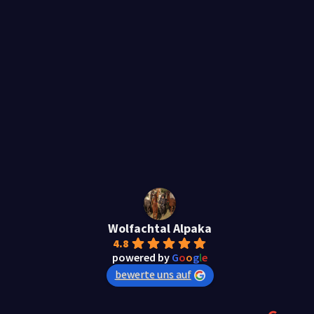
Wolfachtal Alpaka
4.8
powered by
G
o
o
g
l
e
bewerte uns auf