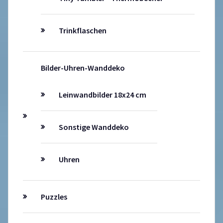
Trinkflaschen
Bilder-Uhren-Wanddeko
Leinwandbilder 18x24 cm
Sonstige Wanddeko
Uhren
Puzzles