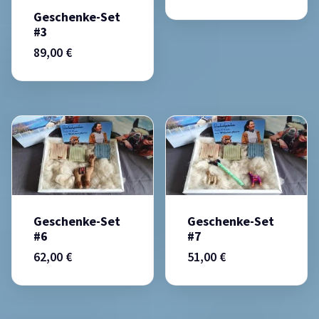
Geschenke-Set
#3
89,00
€
Geschenke-Set
Geschenke-Set
#6
#7
62,00
€
51,00
€