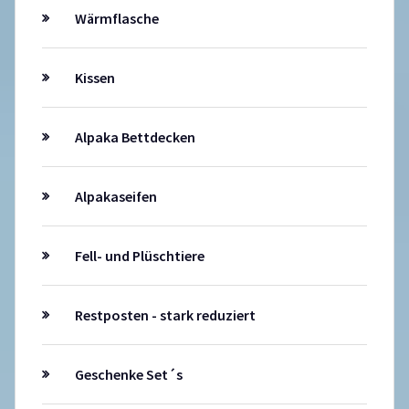
Wärmflasche
Kissen
Alpaka Bettdecken
Alpakaseifen
Fell- und Plüschtiere
Restposten - stark reduziert
Geschenke Set´s