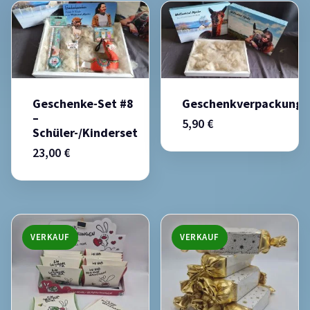
Geschenke-Set #8
Geschenkverpackung
–
5,90
€
Schüler-/Kinderset
23,00
€
VERKAUF
VERKAUF