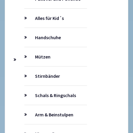
Alles für Kid´s
Handschuhe
Mützen
Stirnbänder
Schals & Ringschals
Arm & Beinstulpen