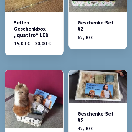
Seifen
Geschenke-Set
Geschenkbox
#2
„quattro“ LED
62,00
€
15,00
€
–
30,00
€
Geschenke-Set
#5
32,00
€