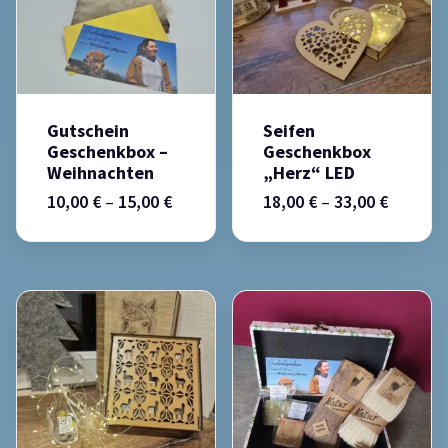
Gutschein
Seifen
Geschenkbox –
Geschenkbox
Weihnachten
„Herz“ LED
10,00
€
–
15,00
€
18,00
€
–
33,00
€