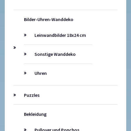
Bilder-Uhren-Wanddeko
Leinwandbilder 18x24 cm
Sonstige Wanddeko
Uhren
Puzzles
Bekleidung
Pullover und Ponchos