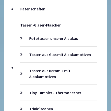
Patenschaften
Tassen-Gläser-Flaschen
Fototassen unserer Alpakas
Tassen aus Glas mit Alpakamotiven
Tassen aus Keramik mit
Alpakamotiven
Tiny Tumbler - Thermobecher
Trinkflaschen