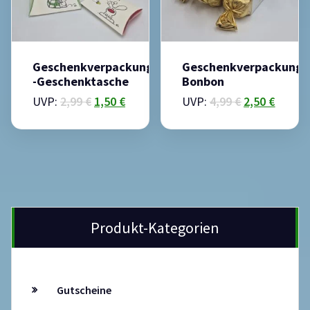
Geschenkverpackung
Geschenkverpackung
-Geschenktasche
Bonbon
UVP:
2,99
€
1,50
€
UVP:
4,99
€
2,50
€
Produkt-Kategorien
Gutscheine