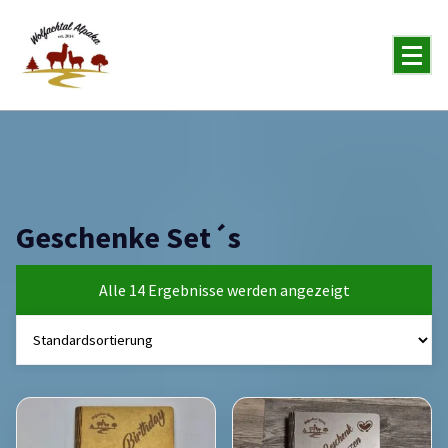
You will never forget the Alpaka
Geschenke Set´s
Alle 14 Ergebnisse werden angezeigt