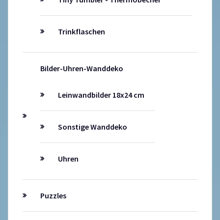
Trinkflaschen
Bilder-Uhren-Wanddeko
Leinwandbilder 18x24 cm
Sonstige Wanddeko
Uhren
Puzzles