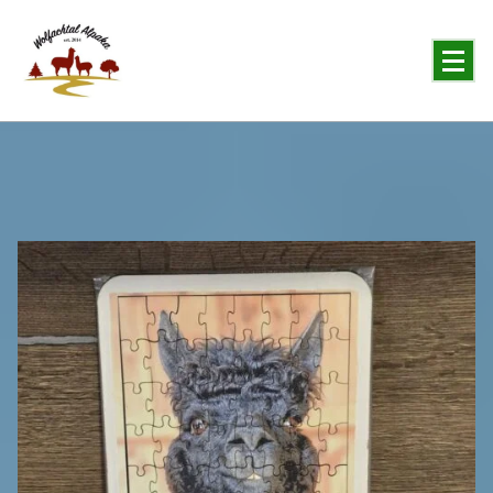
You will never forget the Alpaka