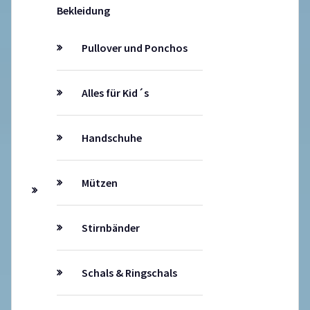
Bekleidung
Pullover und Ponchos
Alles für Kid´s
Handschuhe
Mützen
Stirnbänder
Schals & Ringschals