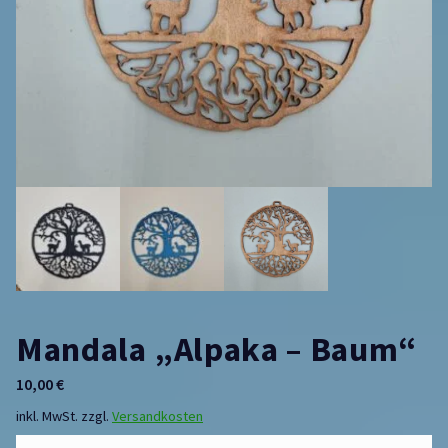
Mandala „Alpaka – Baum“
10,00
€
inkl. MwSt.
zzgl.
Versandkosten