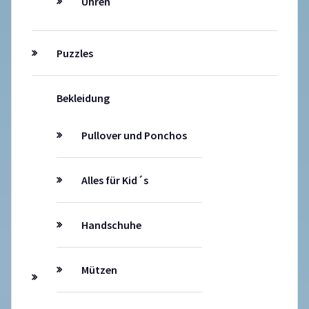
Uhren
Puzzles
Bekleidung
Pullover und Ponchos
Alles für Kid´s
Handschuhe
Mützen