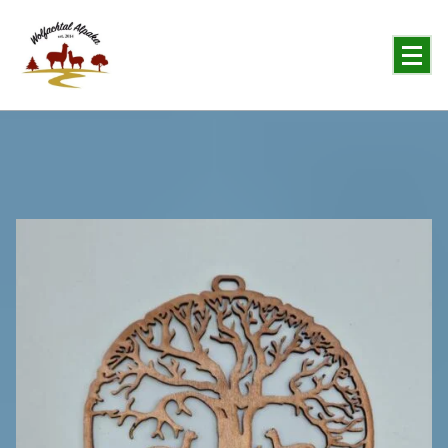
You will never forget the Alpaka