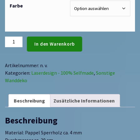
Farbe
In den Warenkorb
Artikelnummer:
n. v.
Kategorien:
Laserdesign - 100% Selfmade
,
Sonstige
Wanddeko
Beschreibung
Zusätzliche Informationen
Beschreibung
Material: Pappel Sperrholz ca. 4 mm
Durchmesser ca. 20 cm