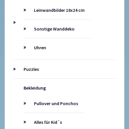
Leinwandbilder 18x24 cm
Sonstige Wanddeko
Uhren
Puzzles
Bekleidung
Pullover und Ponchos
Alles für Kid´s