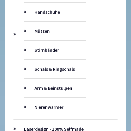
Handschuhe
Mützen
Stirnbänder
Schals & Ringschals
Arm & Beinstulpen
Nierenwärmer
Laserdesign - 100% Selfmade