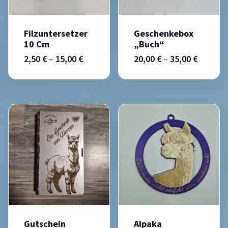
Filzuntersetzer
Geschenkebox
10 Cm
„Buch“
2,50
€
–
15,00
€
20,00
€
–
35,00
€
Gutschein
Alpaka