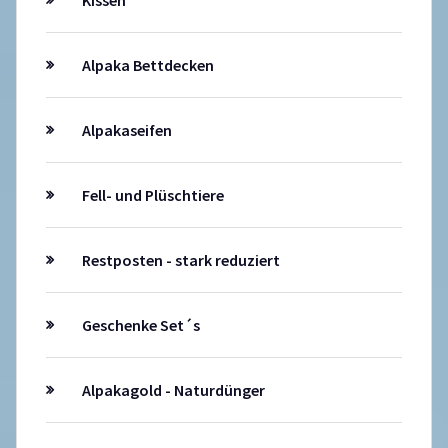
Kissen
Alpaka Bettdecken
Alpakaseifen
Fell- und Plüschtiere
Restposten - stark reduziert
Geschenke Set´s
Alpakagold - Naturdünger