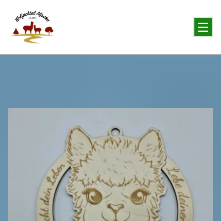
You will never forget the Alpaka