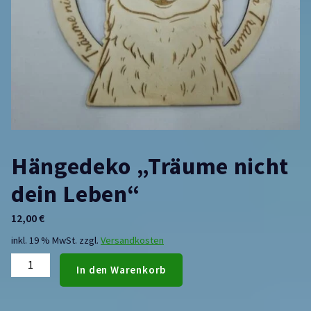
Hängedeko „Träume nicht
dein Leben“
12,00
€
inkl. 19 % MwSt.
zzgl.
Versandkosten
In den Warenkorb