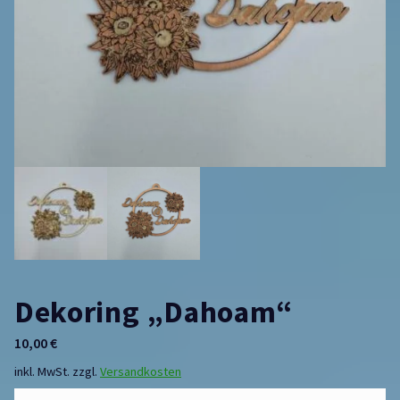
Dekoring „Dahoam“
10,00
€
inkl. MwSt.
zzgl.
Versandkosten