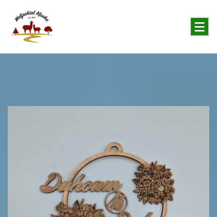
You will never forget the Alpaka