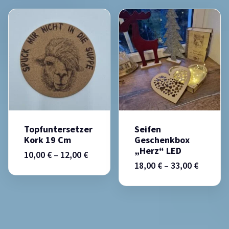
Topfuntersetzer
Seifen
Kork 19 Cm
Geschenkbox
„Herz“ LED
10,00
€
–
12,00
€
18,00
€
–
33,00
€