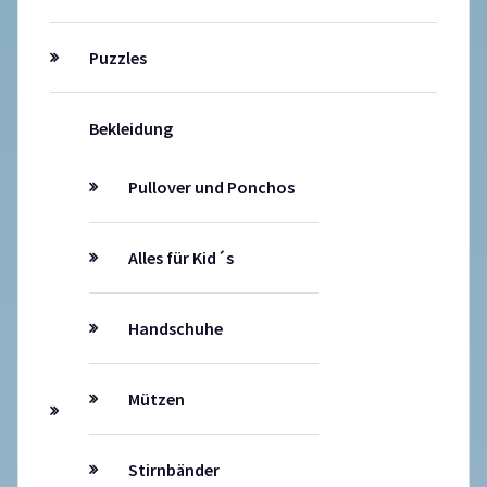
Puzzles
Bekleidung
Pullover und Ponchos
Alles für Kid´s
Handschuhe
Mützen
Stirnbänder