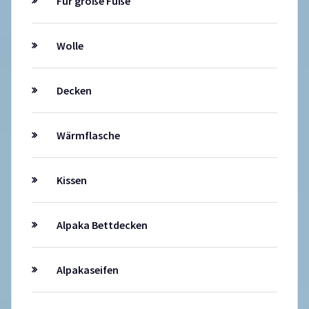
Für große Füße
Wolle
Decken
Wärmflasche
Kissen
Alpaka Bettdecken
Alpakaseifen