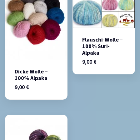
Flauschi-Wolle –
100% Suri-
Alpaka
9,00
€
Dicke Wolle –
100% Alpaka
9,00
€