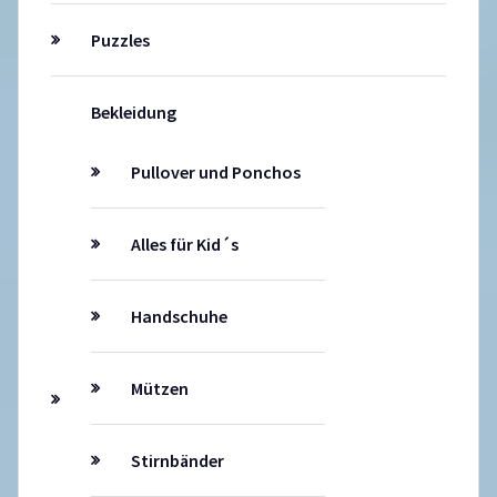
Puzzles
Bekleidung
Pullover und Ponchos
Alles für Kid´s
Handschuhe
Mützen
Stirnbänder