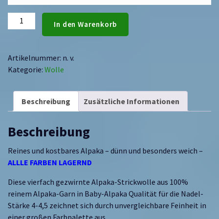
In den Warenkorb
Artikelnummer:
n. v.
Kategorie:
Wolle
Beschreibung
Zusätzliche Informationen
Beschreibung
Reines und kostbares Alpaka – dünn und besonders weich –
ALLLE FARBEN LAGERND
Diese vierfach gezwirnte Alpaka-Strickwolle aus 100%
reinem Alpaka-Garn in Baby-Alpaka Qualität für die Nadel-
Stärke 4-4,5 zeichnet sich durch unvergleichbare Feinheit in
einer großen Farbpalette aus.