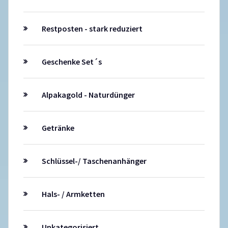
Restposten - stark reduziert
Geschenke Set´s
Alpakagold - Naturdünger
Getränke
Schlüssel-/ Taschenanhänger
Hals- / Armketten
Unkategorisiert