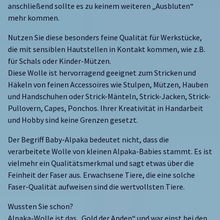
anschließend sollte es zu keinem weiteren „Ausbluten“
mehr kommen.
Nutzen Sie diese besonders feine Qualität für Werkstücke,
die mit sensiblen Hautstellen in Kontakt kommen, wie z.B.
für Schals oder Kinder-Mützen.
Diese Wolle ist hervorragend geeignet zum Stricken und
Häkeln von feinen Accessoires wie Stulpen, Mützen, Hauben
und Handschuhen oder Strick-Mänteln, Strick-Jacken, Strick-
Pullovern, Capes, Ponchos. Ihrer Kreativität in Handarbeit
und Hobby sind keine Grenzen gesetzt.
Der Begriff Baby-Alpaka bedeutet nicht, dass die
verarbeitete Wolle von kleinen Alpaka-Babies stammt. Es ist
vielmehr ein Qualitätsmerkmal und sagt etwas über die
Feinheit der Faser aus. Erwachsene Tiere, die eine solche
Faser-Qualität aufweisen sind die wertvollsten Tiere.
Wussten Sie schon?
Alpaka-Wolle ist das „Gold der Anden“ und war einst bei den