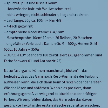
– splittet, pillt und fusselt kaum
– Handwäsche kalt mit Wollwaschmittel
– nicht wringen, nicht schleudern, liegend trocknen
– Lauflänge: 50g ca. 100m = Nm 4/8
– 4-fach gezwirnt
– empfohlene Nadelstärke: 4-4,5mm
– Maschenprobe: 10cm*10cm = 26 Reihen, 20 Maschen
– ungefährer Verbrauch: Damen Gr. M = 500g, Herren Gr.M =
650g, 10 Jahre = 350g
– OEKO-TEX® Standard 100 zertifiziert (Ausgenommen sind
Farbe Schwarz 01 und Anthrazit 23)
Naturfasergarne können manchmal „bluten“ – das
bedeutet, dass das Garn noch Rest-Pigmente der Färbung
aufweisen kann, die sich dann beim Stricken oder der ersten
Wäsche lösen und abfärben. Wenn dies passiert, dann
erfahrungsgemäß vorwiegend bei dunklen oder kräftigen
Farben. Wir empfehlen daher, das Garn oder das davon
gestrickte Textil in der ersten Wäsche separat zu waschen,