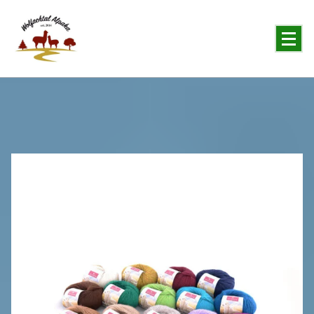
You will never forget the Alpaka