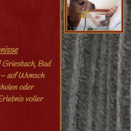
nisse
 Griesbach, Bad
t – auf Wunsch
chulen oder
lebnis voller