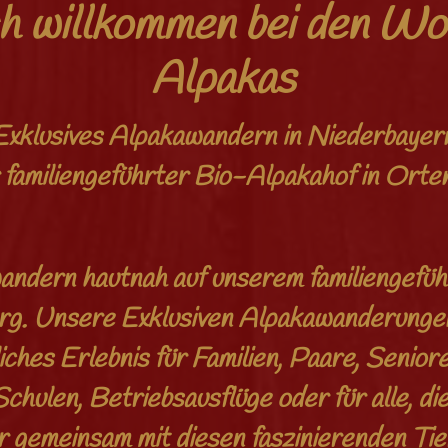
h willkommen bei den Wo
Alpakas
Exklusives Alpakawandern in Niederbayer
 familiengeführter Bio-Alpakahof in Orte
andern hautnah auf unserem familiengefüh
g. Unsere Exklusiven Alpakawanderungen
ches Erlebnis für Familien, Paare, Seniore
chulen, Betriebsausflüge oder für alle, di
r gemeinsam mit diesen faszinierenden Ti