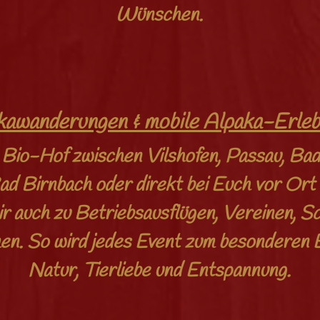
Wünschen.
kawanderungen & mobile Alpaka-Erleb
Bio-Hof zwischen Vilshofen, Passau, Bad
ad Birnbach oder direkt bei Euch vor Or
 auch zu Betriebsausflügen, Vereinen, S
n. So wird jedes Event zum besonderen Er
Natur, Tierliebe und Entspannung.