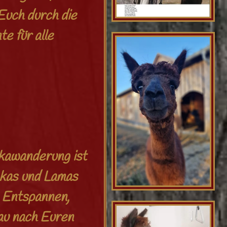
Euch durch die
e für alle
akawanderung ist
akas und Lamas
. Entspannen,
nau nach Euren