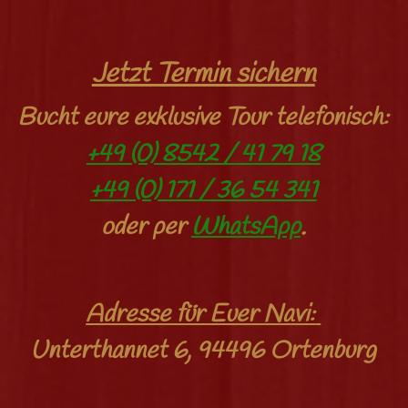
Jetzt Termin sichern
Bucht eure exklusive Tour telefonisch:
+49 (0) 8542 / 41 79 18
+49 (0) 171 / 36 54 341
oder per
WhatsApp
.
Adresse für Euer Navi:
Unterthannet 6, 94496 Ortenburg