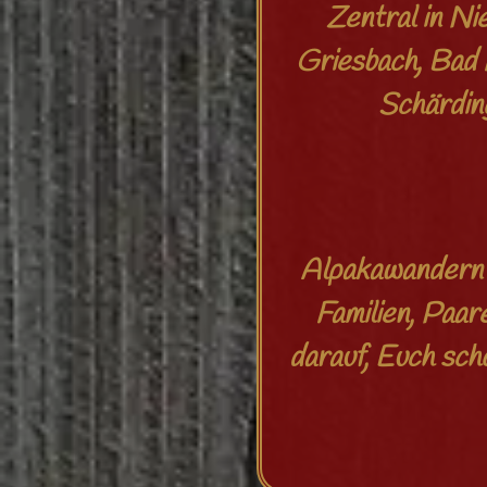
Zentral in Ni
Griesbach, Bad 
Schärdin
Alpakawandern 
Familien, Paar
darauf, Euch sc