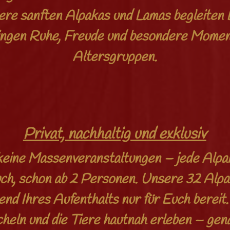
re sanften Alpakas und Lamas begleiten 
ingen Ruhe, Freude und besondere Moment
Altersgruppen.
Privat, nachhaltig und exklusiv
 keine Massenveranstaltungen – jede Alp
Euch, schon ab 2 Personen. Unsere 32 Alp
nd Ihres Aufenthalts nur für Euch bereit
icheln und die Tiere hautnah erleben – ge