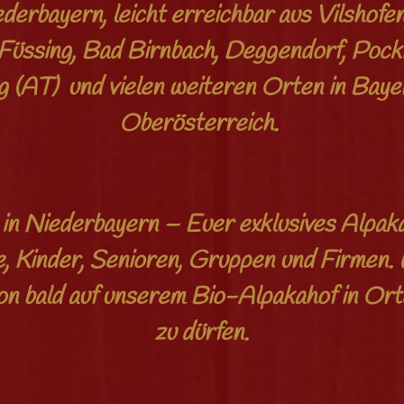
ederbayern, leicht erreichbar aus Vilshofe
Füssing, Bad Birnbach, Deggendorf, Pocki
g (AT) und vielen weiteren Orten in Baye
Oberösterreich.
in Niederbayern – Euer exklusives Alpaka
e, Kinder, Senioren, Gruppen und Firmen.
hon bald auf unserem Bio-Alpakahof in Or
zu dürfen.