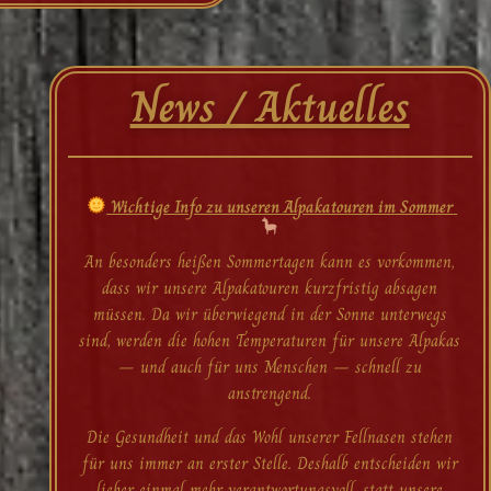
News / Aktuelles
Wichtige Info zu unseren Alpakatouren im Sommer
An besonders heißen Sommertagen kann es vorkommen,
dass wir unsere Alpakatouren kurzfristig absagen
müssen. Da wir überwiegend in der Sonne unterwegs
sind, werden die hohen Temperaturen für unsere Alpakas
– und auch für uns Menschen – schnell zu
anstrengend.
Die Gesundheit und das Wohl unserer Fellnasen stehen
für uns immer an erster Stelle. Deshalb entscheiden wir
lieber einmal mehr verantwortungsvoll, statt unsere