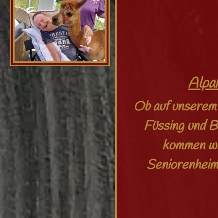
Alpa
Ob auf unserem 
Füssing und B
kommen wir
Seniorenheime