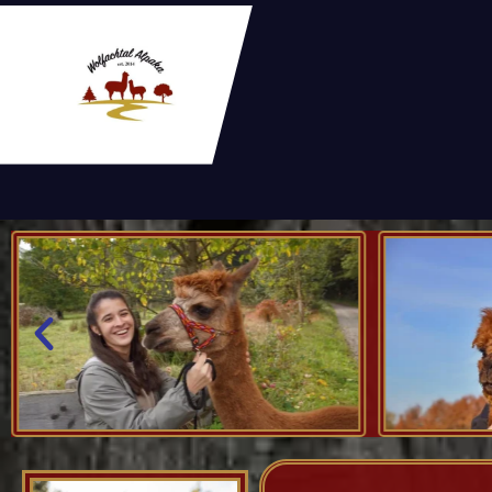
You will never forget the Alpaka