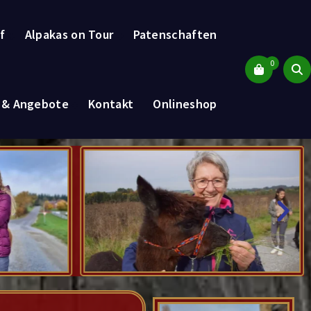
f
Alpakas on Tour
Patenschaften
0
s & Angebote
Kontakt
Onlineshop