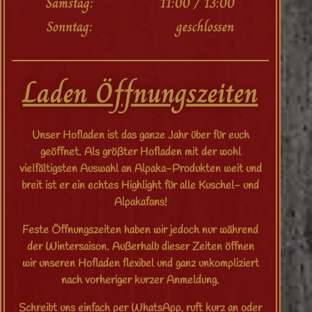
Samstag: 11:00 / 13:00
Sonntag: geschlossen
Laden Öffnungszeiten
Unser Hofladen ist das ganze Jahr über für euch
geöffnet. Als größter Hofladen mit der wohl
vielfältigsten Auswahl an Alpaka-Produkten weit und
breit ist er ein echtes Highlight für alle Kuschel- und
Alpakafans!
Feste Öffnungszeiten haben wir jedoch nur während
der Wintersaison. Außerhalb dieser Zeiten öffnen
wir unseren Hofladen flexibel und ganz unkompliziert
nach vorheriger kurzer Anmeldung.
Schreibt uns einfach per WhatsApp, ruft kurz an oder