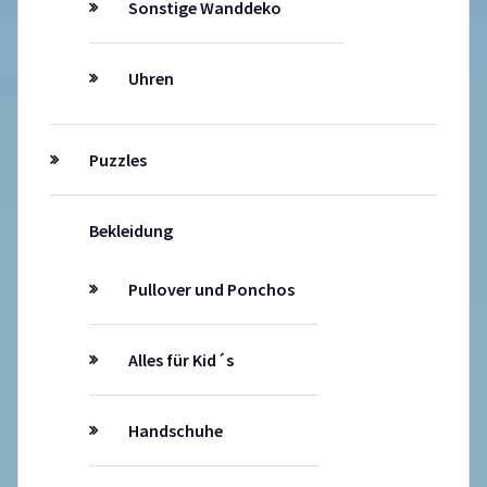
Sonstige Wanddeko
Uhren
Puzzles
Bekleidung
Pullover und Ponchos
Alles für Kid´s
Handschuhe