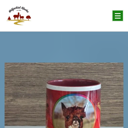
You will never forget the Alpaka