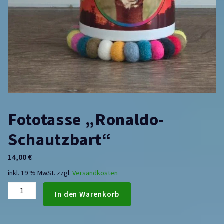
Fototasse „Ronaldo-
Schautzbart“
14,00
€
inkl. 19 % MwSt.
zzgl.
Versandkosten
In den Warenkorb