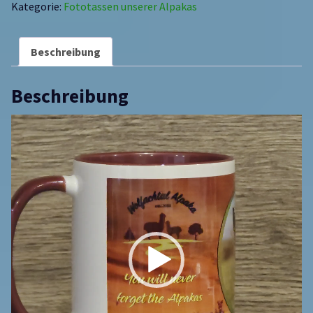
Kategorie:
Fototassen unserer Alpakas
Beschreibung
Beschreibung
Video-
Player