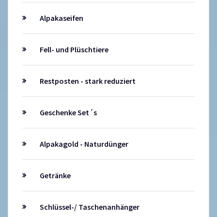
Alpakaseifen
Fell- und Plüschtiere
Restposten - stark reduziert
Geschenke Set´s
Alpakagold - Naturdünger
Getränke
Schlüssel-/ Taschenanhänger