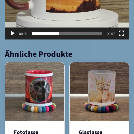
00:00
00:07
Ähnliche Produkte
Fototasse
Glastasse