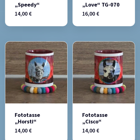
„Speedy“
„Love“ TG-070
14,00
€
16,00
€
Fototasse
Fototasse
„Horsti“
„Cisco“
14,00
€
14,00
€