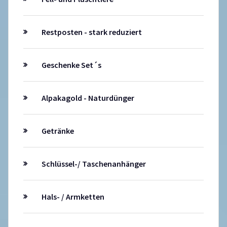
Restposten - stark reduziert
Geschenke Set´s
Alpakagold - Naturdünger
Getränke
Schlüssel-/ Taschenanhänger
Hals- / Armketten