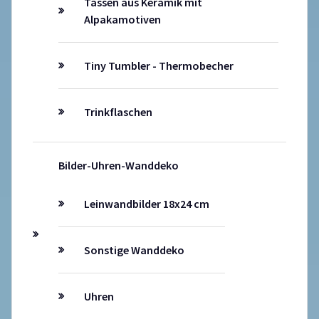
Tassen aus Keramik mit
Alpakamotiven
Tiny Tumbler - Thermobecher
Trinkflaschen
Bilder-Uhren-Wanddeko
Leinwandbilder 18x24 cm
Sonstige Wanddeko
Uhren