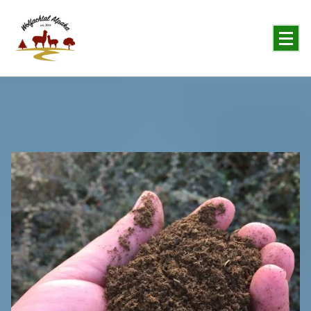
You will never forget the Alpaka