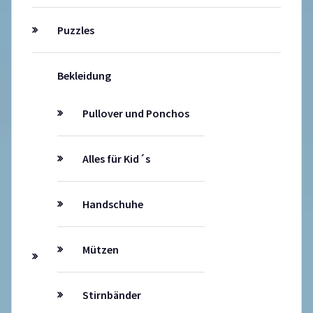
Puzzles
Bekleidung
Pullover und Ponchos
Alles für Kid´s
Handschuhe
Mützen
Stirnbänder