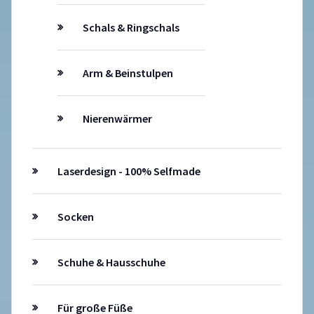
Schals & Ringschals
Arm & Beinstulpen
Nierenwärmer
Laserdesign - 100% Selfmade
Socken
Schuhe & Hausschuhe
Für große Füße