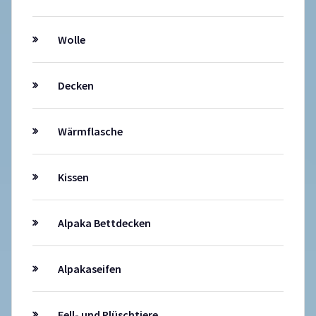
Wolle
Decken
Wärmflasche
Kissen
Alpaka Bettdecken
Alpakaseifen
Fell- und Plüschtiere