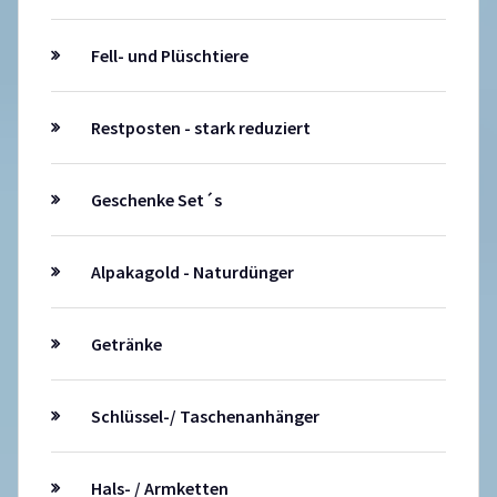
Fell- und Plüschtiere
Restposten - stark reduziert
Geschenke Set´s
Alpakagold - Naturdünger
Getränke
Schlüssel-/ Taschenanhänger
Hals- / Armketten