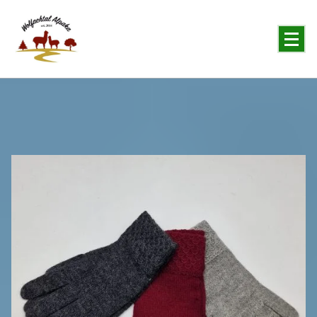
You will never forget the Alpaka