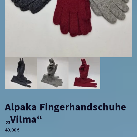
Alpaka Fingerhandschuhe
„Vilma“
49,00
€