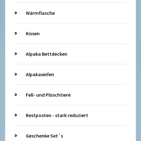
Wärmflasche
Kissen
Alpaka Bettdecken
Alpakaseifen
Fell- und Plüschtiere
Restposten - stark reduziert
Geschenke Set´s