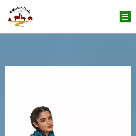
You will never forget the Alpaka