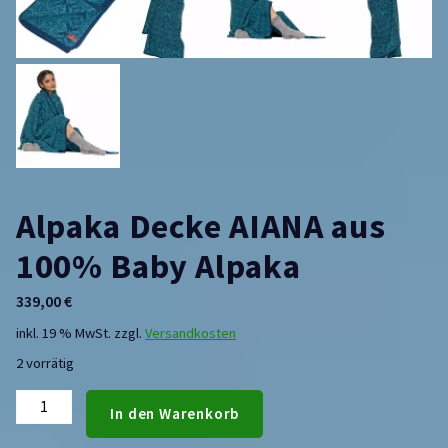
Alpaka Decke AIANA aus
100% Baby Alpaka
339,00
€
inkl. 19 % MwSt.
zzgl.
Versandkosten
2 vorrätig
In den Warenkorb