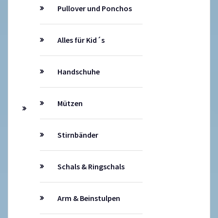
Pullover und Ponchos
Alles für Kid´s
Handschuhe
Mützen
Stirnbänder
Schals & Ringschals
Arm & Beinstulpen