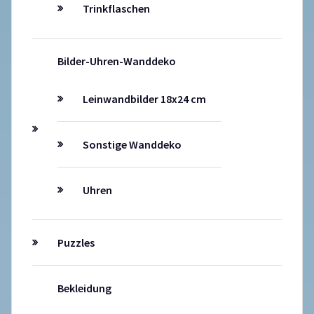
Trinkflaschen
Bilder-Uhren-Wanddeko
Leinwandbilder 18x24 cm
Sonstige Wanddeko
Uhren
Puzzles
Bekleidung