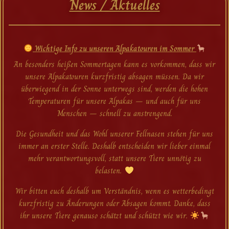
News / Aktuelles
Wichtige Info zu unseren Alpakatouren im Sommer
An besonders heißen Sommertagen kann es vorkommen, dass wir
unsere Alpakatouren kurzfristig absagen müssen. Da wir
überwiegend in der Sonne unterwegs sind, werden die hohen
Temperaturen für unsere Alpakas – und auch für uns
Menschen – schnell zu anstrengend.
Die Gesundheit und das Wohl unserer Fellnasen stehen für uns
immer an erster Stelle. Deshalb entscheiden wir lieber einmal
mehr verantwortungsvoll, statt unsere Tiere unnötig zu
belasten.
Wir bitten euch deshalb um Verständnis, wenn es wetterbedingt
kurzfristig zu Änderungen oder Absagen kommt. Danke, dass
ihr unsere Tiere genauso schätzt und schützt wie wir.