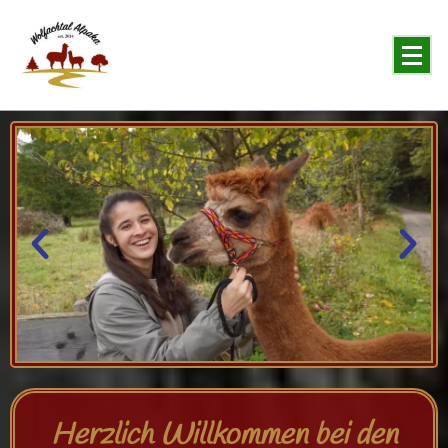
You will never forget the Alpaka
Herzlich Willkommen bei den