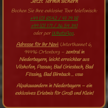
Jetzt Termin sichern
Buchen Sie Ihre exklusive Tour telefonisch:
+49 (0) 8542 / 41 79 18
+49 (0) 171 / 36 54 341
oder per
WhatsApp
.
Adresse für Ihr Navi:
Unterthannet 6,
94496 Ortenburg –
zentral in
Niederbayern, leicht erreichbar aus
Vilshofen, Passau, Bad Griesbach, Bad
Füssing, Bad Birnbach .. usw
Alpakawandern in Niederbayern – ein
exklusives Erlebnis für Groß und Klein!