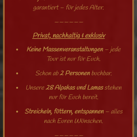
garantiert – für jedes Alter.
——————
Privat, nachhaltig & exklusiv
Keine Massenveranstaltungen
– jede
Tour ist nur für Euch.
Schon ab
2 Personen
buchbar.
Unsere
28 Alpakas und Lamas
stehen
nur für Euch bereit.
Streicheln, füttern, entspannen
– alles
nach Euren Wünschen.
——————